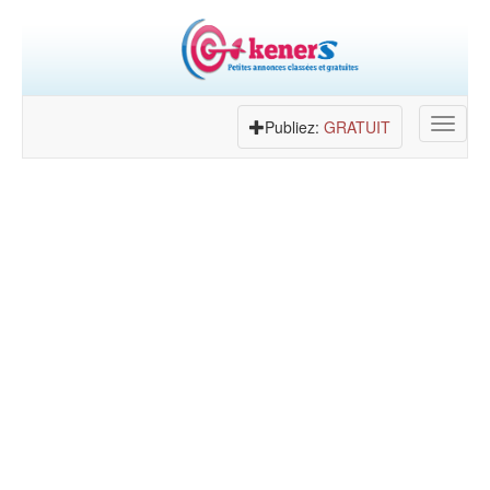
Toggle
Publiez:
GRATUIT
navigat