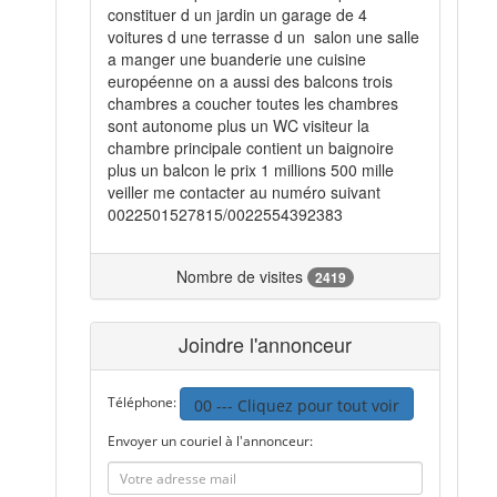
constituer d un jardin un garage de 4
voitures d une terrasse d un salon une salle
a manger une buanderie une cuisine
européenne on a aussi des balcons trois
chambres a coucher toutes les chambres
sont autonome plus un WC visiteur la
chambre principale contient un baignoire
plus un balcon le prix 1 millions 500 mille
veiller me contacter au numéro suivant
0022501527815/0022554392383
Nombre de visites
2419
Joindre l'annonceur
Téléphone:
00 --- Cliquez pour tout voir
Envoyer un couriel à l'annonceur: