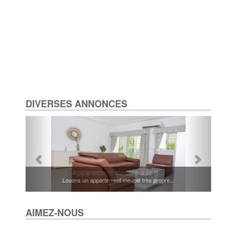
DIVERSES ANNONCES
Appartement meublé à la R...
Louons un appartement meublé très propre...
AIMEZ-NOUS