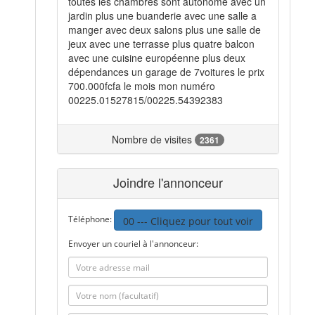
toutes les chambres sont autonome avec un
jardin plus une buanderie avec une salle a
manger avec deux salons plus une salle de
jeux avec une terrasse plus quatre balcon
avec une cuisine européenne plus deux
dépendances un garage de 7voitures le prix
700.000fcfa le mois mon numéro
00225.01527815/00225.54392383
Nombre de visites
2361
Joindre l'annonceur
Téléphone:
00 --- Cliquez pour tout voir
Envoyer un couriel à l'annonceur: