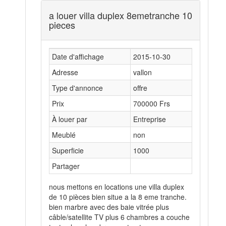
a louer villa duplex 8emetranche 10
pieces
Date d'affichage
2015-10-30
Adresse
vallon
Type d'annonce
offre
Prix
700000 Frs
À louer par
Entreprise
Meublé
non
Superficie
1000
Partager
nous mettons en locations une villa duplex
de 10 pièces bien situe a la 8 eme tranche.
bien marbre avec des baie vitrée plus
câble/satellite TV plus 6 chambres a couche