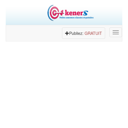
Toggle
Publiez:
GRATUIT
navigat