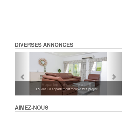
DIVERSES ANNONCES
Appartement meublé à la R...
Louons un appartement meublé très propre...
AIMEZ-NOUS