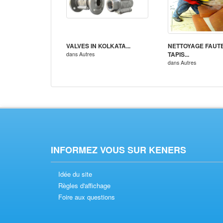
VALVES IN KOLKATA...
NETTOYAGE FAUTE
TAPIS...
dans
Autres
dans
Autres
INFORMEZ VOUS SUR KENERS
Idée du site
Règles d'affichage
Foire aux questions