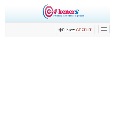
Toggle
Publiez:
GRATUIT
navigat