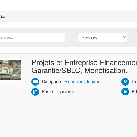
ries
Projets et Entreprise Financemen
Garantie/SBLC, Monétisation.
Catégorie :
Financiers, légaux
Li
Posté :
Pri
Il y a 2 ans