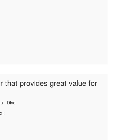
 that provides great value for
u : Divo
x :