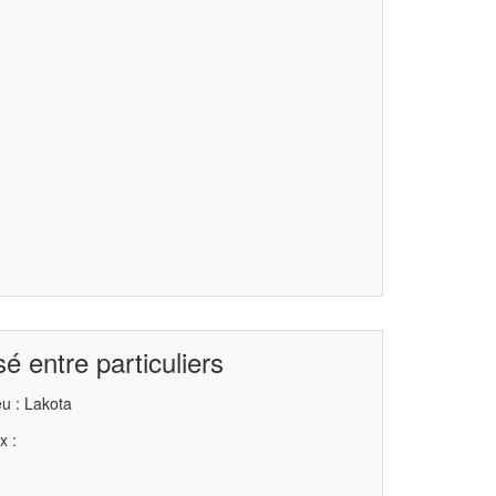
é entre particuliers
u : Lakota
x :