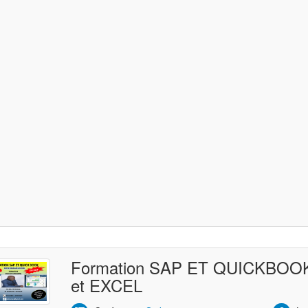
Formation SAP ET QUICKBO
et EXCEL