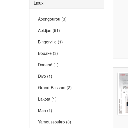
Lieux
Abengourou (3)
Abidjan (51)
Bingerville (1)
Bouaké (3)
Danané (1)
Divo (1)
Grand-Bassam (2)
Lakota (1)
Man (1)
Yamoussoukro (3)