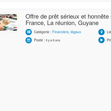
Offre de prêt sérieux et honnête 
France, La réunion, Guyane
Catégorie :
Financiers, légaux
Li
Posté :
Pri
Il y a 6 ans