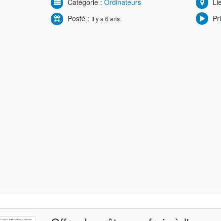
Catégorie :
Ordinateurs
Lie
Posté :
Pri
Il y a 6 ans