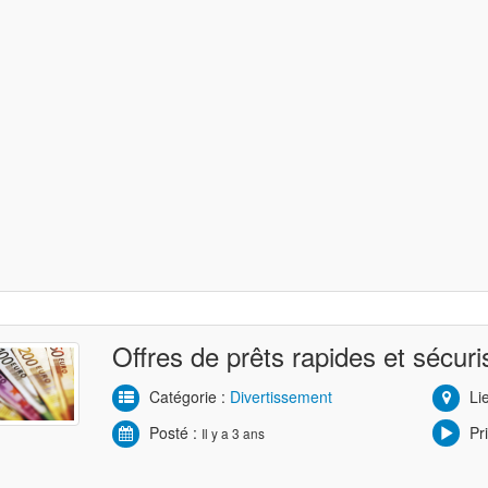
Offres de prêts rapides et sécuris
Catégorie :
Divertissement
Lie
Posté :
Pri
Il y a 3 ans