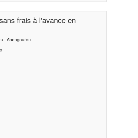
sans frais à l'avance en
eu : Abengourou
x :