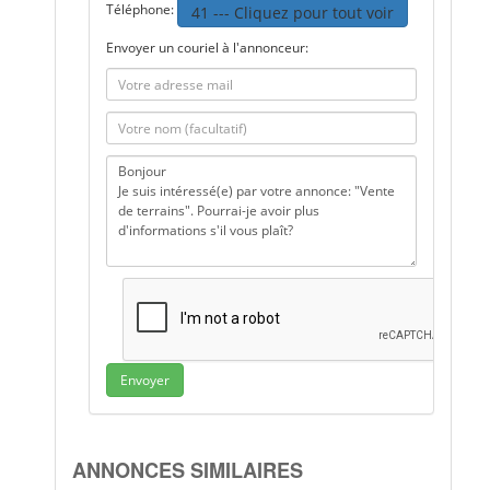
Téléphone:
41 --- Cliquez pour tout voir
Envoyer un couriel à l'annonceur:
Envoyer
ANNONCES SIMILAIRES