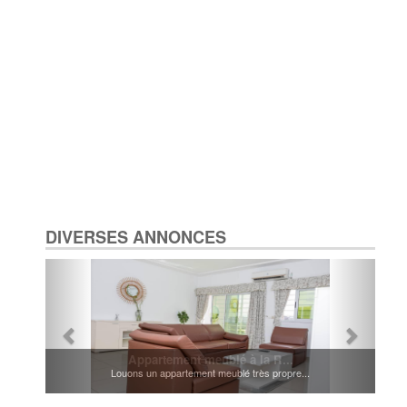
DIVERSES ANNONCES
Appartement meublé à la R...
Louons un appartement meublé très propre...