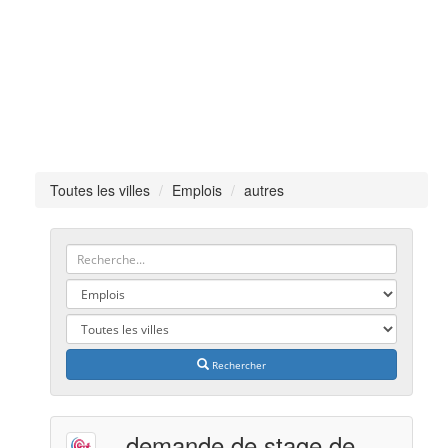
Toutes les villes
Emplois
autres
Rechercher
demande de stage de