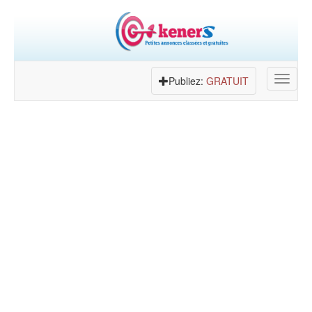
Toggle
Publiez:
GRATUIT
navigat