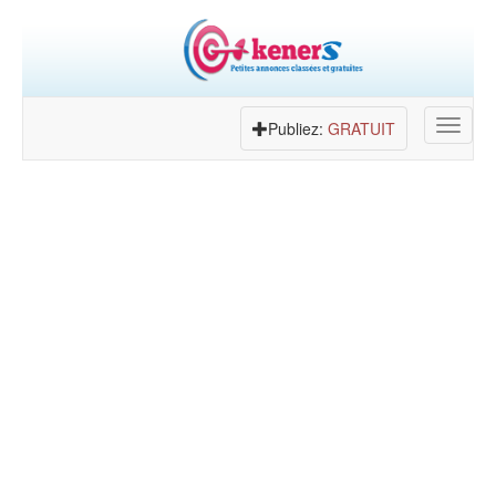
Toggle
Publiez:
GRATUIT
navigat