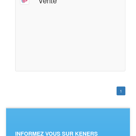
Vente
1
INFORMEZ VOUS SUR KENERS