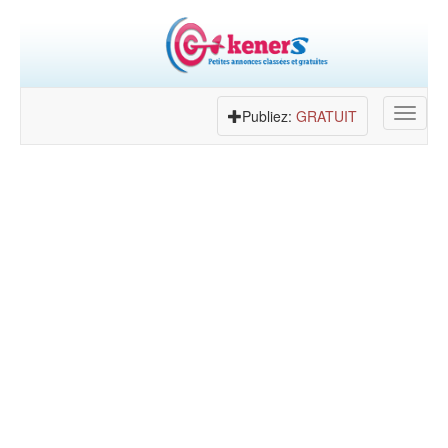
Toggle
Publiez:
GRATUIT
navigat