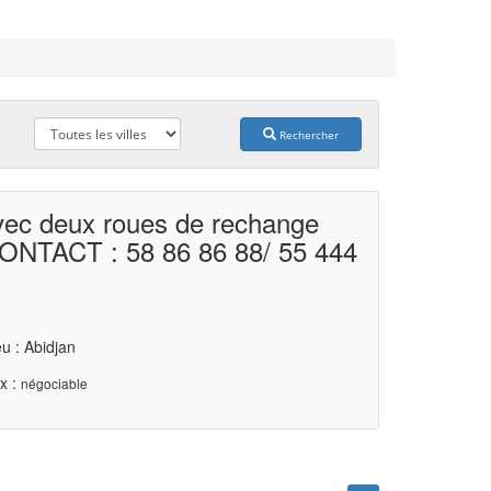
Rechercher
ec deux roues de rechange
CONTACT : 58 86 86 88/ 55 444
u : Abidjan
x :
négociable