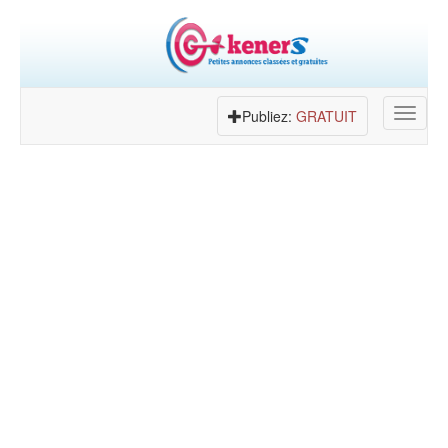
Toggle
Publiez:
GRATUIT
navigat