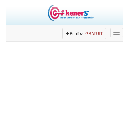
Toggle
Publiez:
GRATUIT
navigat