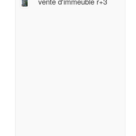
vente d'immeuble r+3