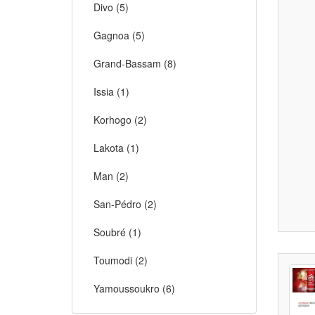
Divo (5)
Gagnoa (5)
Grand-Bassam (8)
Issia (1)
Korhogo (2)
Lakota (1)
Man (2)
San-Pédro (2)
Soubré (1)
Toumodi (2)
Yamoussoukro (6)