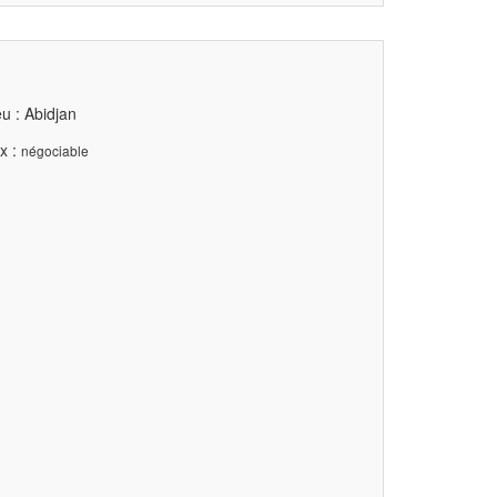
u : Abidjan
x :
négociable