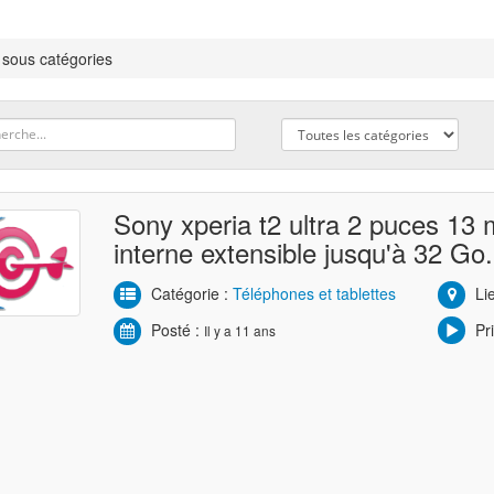
 sous catégories
Sony xperia t2 ultra 2 puces 13
interne extensible jusqu'à 32 Go.
Catégorie :
Téléphones et tablettes
Lie
Posté :
Pri
Il y a 11 ans