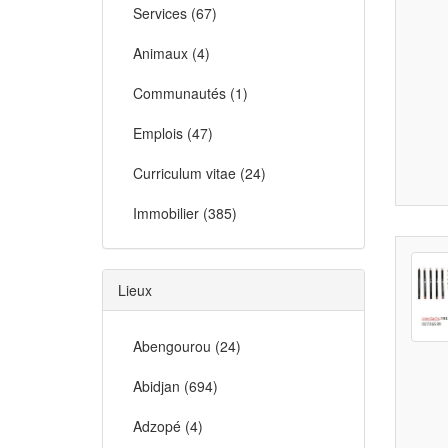
Services (67)
Animaux (4)
Communautés (1)
Emplois (47)
Curriculum vitae (24)
Immobilier (385)
Lieux
Abengourou (24)
Abidjan (694)
Adzopé (4)