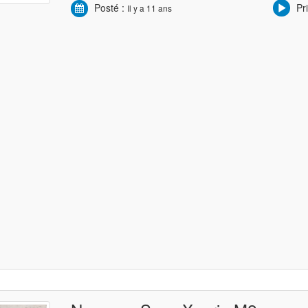
Posté :
Pri
Il y a 11 ans