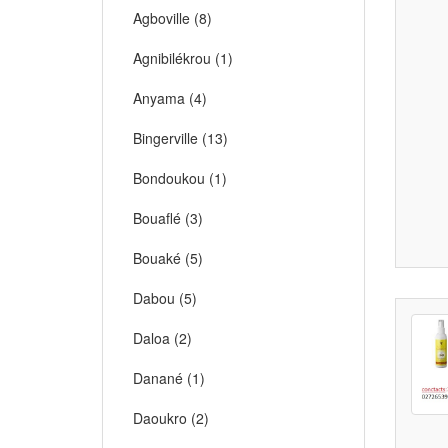
Agboville (8)
Agnibilékrou (1)
Anyama (4)
Bingerville (13)
Bondoukou (1)
Bouaflé (3)
Bouaké (5)
Dabou (5)
Daloa (2)
Danané (1)
Daoukro (2)