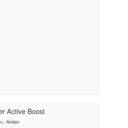
er Active Boost
u : Abidjan