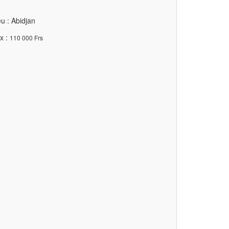
u : Abidjan
x :
110 000 Frs