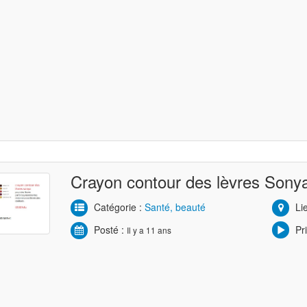
Crayon contour des lèvres Sony
Catégorie :
Santé, beauté
Lie
Posté :
Pri
Il y a 11 ans