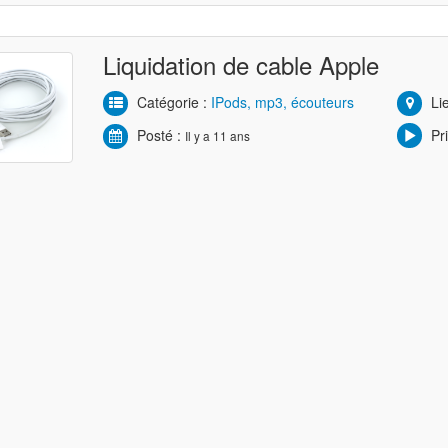
Liquidation de cable Apple
Catégorie :
IPods, mp3, écouteurs
Lie
Posté :
Pri
Il y a 11 ans