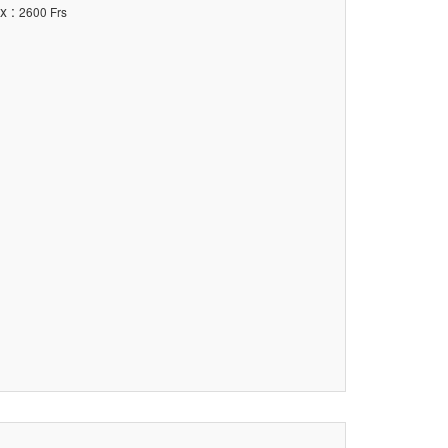
x :
2600 Frs