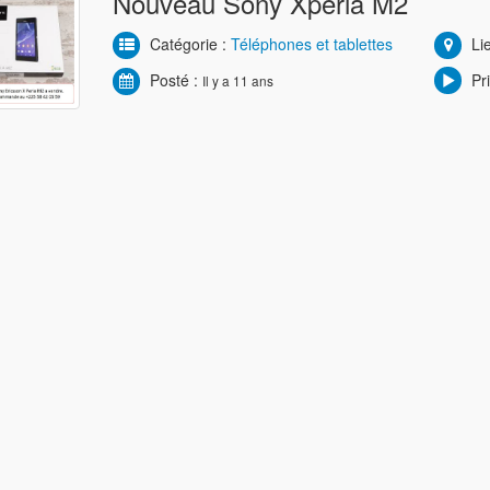
Nouveau Sony Xperia M2
Catégorie :
Téléphones et tablettes
Lie
Posté :
Pri
Il y a 11 ans