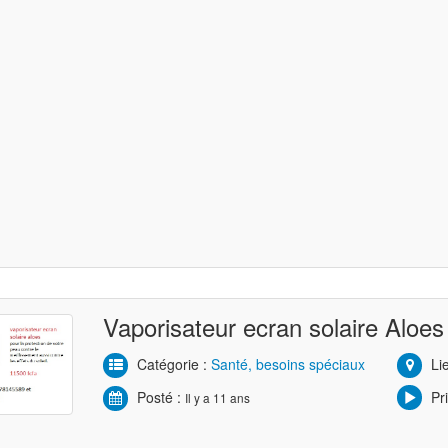
Vaporisateur ecran solaire Aloes
Catégorie :
Santé, besoins spéciaux
Lie
Posté :
Pri
Il y a 11 ans