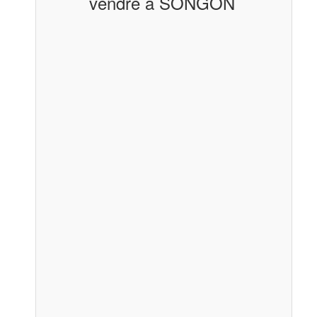
vendre à SONGON