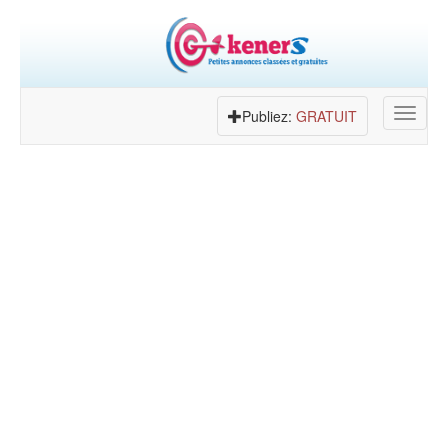
Toggle
Publiez:
GRATUIT
navigat